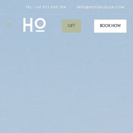
TEL: +34
972 650 764
INFO@HOSTALOLGA.COM
GIFT
Book now