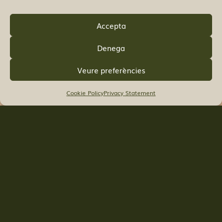
Accepta
Denega
Veure preferències
Cookie Policy
Privacy Statement
Click to accept marketing cookies and
enable this content