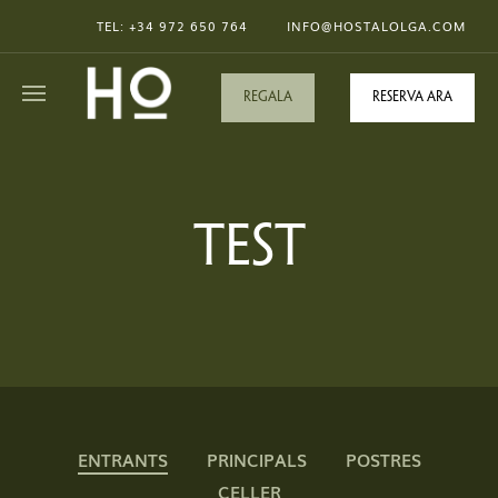
TEL: +34
972 650 764
INFO@HOSTALOLGA.COM
REGALA
Reserva ara
TEST
ENTRANTS
PRINCIPALS
POSTRES
CELLER