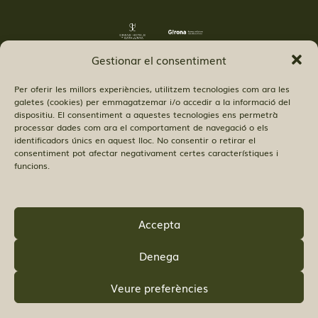
Gestionar el consentiment
Per oferir les millors experiències, utilitzem tecnologies com ara les
galetes (cookies) per emmagatzemar i/o accedir a la informació del
dispositiu. El consentiment a aquestes tecnologies ens permetrà
processar dades com ara el comportament de navegació o els
identificadors únics en aquest lloc. No consentir o retirar el
© Copyright Hostal 52 SL.
consentiment pot afectar negativament certes característiques i
funcions.
Accepta
TROBA’NS:
Denega
Veure preferències