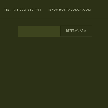
TEL: +34
972 650 764
INFO@HOSTALOLGA.COM
Reserva ara