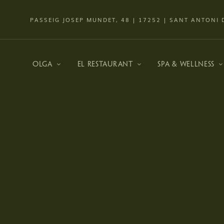
PASSEIG JOSEP MUNDET, 48 |
17252 | SANT ANTONI 
OLGA
EL RESTAURANT
SPA & WELLNESS